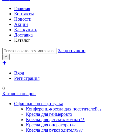
Главная
Контакты
Новости
Акции
Как купить
Доставка
Каталог
Закрыть окно
✚
Вход
Регистрация
0
Каталог товаров
Офисные кресла, стулья
Конференц-кресла для посетителей
62
Кресла для геймеров
75
Кресла для детских комнат
25
Кресла для оператора
147
Кресла для руководителя
337