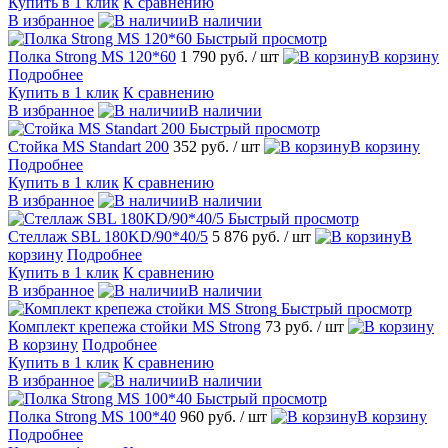
Купить в 1 клик
К сравнению
В избранное
В наличии
Быстрый просмотр
Полка Strong МS 120*60
1 790 руб.
/ шт
В корзину
Подробнее
Купить в 1 клик
К сравнению
В избранное
В наличии
Быстрый просмотр
Стойка МS Standart 200
352 руб.
/ шт
В корзину
Подробнее
Купить в 1 клик
К сравнению
В избранное
В наличии
Быстрый просмотр
Стеллаж SBL 180KD/90*40/5
5 876 руб.
/ шт
В
корзину
Подробнее
Купить в 1 клик
К сравнению
В избранное
В наличии
Быстрый просмотр
Комплект крепежа стойки MS Strong
73 руб.
/ шт
В корзину
Подробнее
Купить в 1 клик
К сравнению
В избранное
В наличии
Быстрый просмотр
Полка Strong МS 100*40
960 руб.
/ шт
В корзину
Подробнее