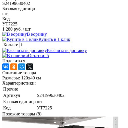
S24199630402
Базовая единица
шт
Код
УТ7225
1 280 руб.
/ шт
В корзину
Купить в 1 клик
Кол-во:
Рассчитать доставку
Остатки: 5
Поделиться
Описание товара
Размеры: 120х40 см
Характеристики:
Прочие
Артикул
S24199630402
Базовая единица
шт
Код
УТ7225
Похожие товары (8)