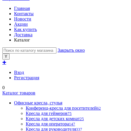
Главная
Контакты
Новости
Акции
Как купить
Доставка
Каталог
Закрыть окно
✚
Вход
Регистрация
0
Каталог товаров
Офисные кресла, стулья
Конференц-кресла для посетителей
62
Кресла для геймеров
75
Кресла для детских комнат
25
Кресла для оператора
147
Кресла для руководителя
337