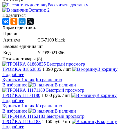
Рассчитать доставку
Остатки: 2
Поделиться
Характеристики:
Прочие
Артикул
CT-7100 black
Базовая единица
шт
Код
УТ999921366
Похожие товары (8)
Быстрый просмотр
ТРОЙКА 81863835
1 390 руб.
/ шт
В корзину
Подробнее
Купить в 1 клик
К сравнению
В избранное
В наличии
Быстрый просмотр
ТРОЙКА 11171180
1 060 руб.
/ шт
В корзину
Подробнее
Купить в 1 клик
К сравнению
В избранное
В наличии
Быстрый просмотр
ТРОЙКА 11162183
1 160 руб.
/ шт
В корзину
Подробнее