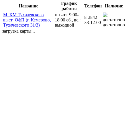
График
Название
Телефон
Наличие
работы
М_КМ Тухачевского
пн.-пт. 9:00-
8-3842-
выст_ОфП (г. Кемерово,
18:00 сб., вс.:
33-12-00
достаточно
Тухачевского 31/3)
выходной
загрузка карты...