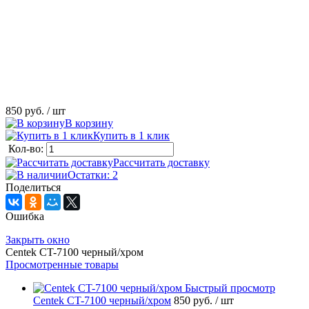
850 руб.
/ шт
В корзину
Купить в 1 клик
Кол-во:
Рассчитать доставку
Остатки: 2
Поделиться
Ошибка
Закрыть окно
Centek CT-7100 черный/хром
Просмотренные товары
Быстрый просмотр
Centek CT-7100 черный/хром
850 руб.
/ шт