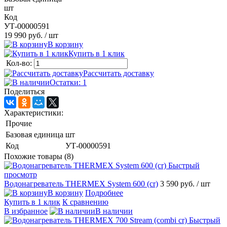
шт
Код
УТ-00000591
19 990 руб.
/ шт
В корзину
Купить в 1 клик
Кол-во:
Рассчитать доставку
Остатки: 1
Поделиться
Характеристики:
Прочие
Базовая единица
шт
Код
УТ-00000591
Похожие товары (8)
Быстрый
просмотр
Водонагреватель THERMEX System 600 (cr)
3 590 руб.
/ шт
В корзину
Подробнее
Купить в 1 клик
К сравнению
В избранное
В наличии
Быстрый