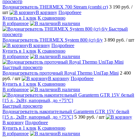
просмотр
Водонагреватель THERMEX 700 Stream (combi cr)
3 190 руб.
/
шт
В корзину
Подробнее
Купить в 1 клик
К сравнению
В избранное
В наличии
Быстрый
просмотр
Водонагреватель THERMEX System 800 (cr) б/у
3 890 руб.
/ шт
В корзину
Подробнее
Купить в 1 клик
К сравнению
В избранное
В наличии
Быстрый просмотр
Водонагреватель проточный Royal Thermo UniTap Mini
2 400
руб.
/ шт
В корзину
Подробнее
Купить в 1 клик
К сравнению
В избранное
В наличии
Быстрый просмотр
Водонагреватель накопительный Garanterm GTR 15V белый
[15 л., 2кВт, напорный, до +75°С]
5 390 руб.
/ шт
В корзину
Подробнее
Купить в 1 клик
К сравнению
В избранное
В наличии