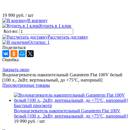
19 990 руб.
/ шт
В корзину
Купить в 1 клик
Кол-во:
Рассчитать доставку
Остатки: 1
Поделиться
Ошибка
Закрыть окно
Водонагреватель накопительный Garanterm Flat 100V белый
[100 л., 2кВт, вертикальный, до +75°С, напорный]
Просмотренные товары
Быстрый просмотр
Водонагреватель накопительный Garanterm Flat 100V
белый [100 л., 2кВт, вертикальный, до +75°С, напорный]
19 990 руб.
/ шт