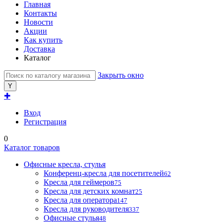
Главная
Контакты
Новости
Акции
Как купить
Доставка
Каталог
Закрыть окно
✚
Вход
Регистрация
0
Каталог товаров
Офисные кресла, стулья
Конференц-кресла для посетителей
62
Кресла для геймеров
75
Кресла для детских комнат
25
Кресла для оператора
147
Кресла для руководителя
337
Офисные стулья
48