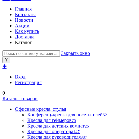
Главная
Контакты
Новости
Акции
Как купить
Доставка
Каталог
Закрыть окно
✚
Вход
Регистрация
0
Каталог товаров
Офисные кресла, стулья
Конференц-кресла для посетителей
62
Кресла для геймеров
75
Кресла для детских комнат
25
Кресла для оператора
147
Кресла для руководителя
337