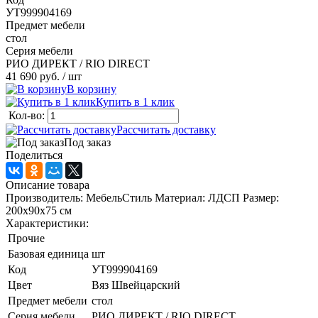
УТ999904169
Предмет мебели
стол
Серия мебели
РИО ДИРЕКТ / RIO DIRECT
41 690 руб.
/ шт
В корзину
Купить в 1 клик
Кол-во:
Рассчитать доставку
Под заказ
Поделиться
Описание товара
Производитель: МебельСтиль Материал: ЛДСП Размер:
200х90х75 см
Характеристики:
Прочие
Базовая единица
шт
Код
УТ999904169
Цвет
Вяз Швейцарский
Предмет мебели
стол
Серия мебели
РИО ДИРЕКТ / RIO DIRECT