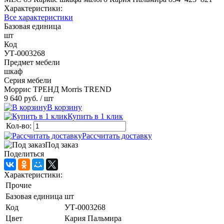
Характеристики:
Все характеристики
Базовая единица
шт
Код
УТ-0003268
Предмет мебели
шкаф
Серия мебели
Моррис ТРЕНД Morris TREND
9 640 руб.
/ шт
В корзину
Купить в 1 клик
Кол-во:
Рассчитать доставку
Под заказ
Поделиться
Характеристики:
Прочие
Базовая единица
шт
Код
УТ-0003268
Цвет
Кария Пальмира