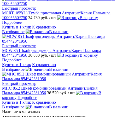
Быстрый просмотр
MCRT1055(L) Тумба приставная Антрацит/Кария Пальмира
1000*550*750
34 730 руб.
/ шт
В корзину
Подробнее
Купить в 1 клик
К сравнению
В избранное
В наличии
Быстрый просмотр
MCW 85 Шкаф для одежды Антрацит/Кария Пальмира
854*423*1956
30 880 руб.
/ шт
В корзину
Подробнее
Купить в 1 клик
К сравнению
В избранное
В наличии
Быстрый просмотр
MHC 85.2 Шкаф комбинированный Антрацит/Кария
Пальмира 854*423*1956
38 520 руб.
/ шт
В
корзину
Подробнее
Купить в 1 клик
К сравнению
В избранное
В наличии
Наличие в магазинах