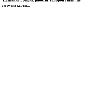
Название
График работы
Телефон
Наличие
загрузка карты...