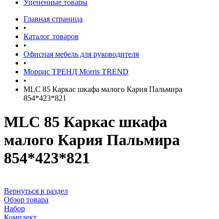
Уцененные товары
Главная страница
•
Каталог товаров
•
Офисная мебель для руководителя
•
Моррис ТРЕНД Morris TREND
•
MLC 85 Каркас шкафа малого Кария Пальмира
854*423*821
MLC 85 Каркас шкафа
малого Кария Пальмира
854*423*821
Вернуться в раздел
Обзор товара
Набор
Комплект