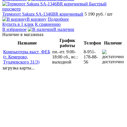
Быстрый
просмотр
Термопот Sakura SA-1346BR коричневый
5 190 руб.
/ шт
В корзину
Подробнее
Купить в 1 клик
К сравнению
В избранное
В наличии
Наличие в магазинах
График
Название
Телефон
Наличие
работы
Компьютеры выст_ФЕБ
пн.-пт. 9:00-
8-951-
(г. Кемерово,
18:00 сб., вс.:
178-88-
достаточно
Тухачевского 31/3)
выходной
56
загрузка карты...