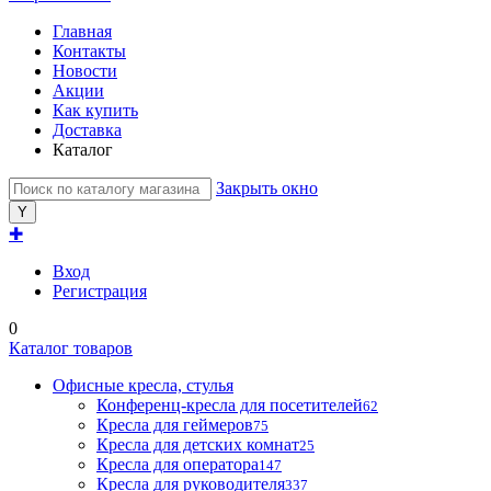
Главная
Контакты
Новости
Акции
Как купить
Доставка
Каталог
Закрыть окно
✚
Вход
Регистрация
0
Каталог товаров
Офисные кресла, стулья
Конференц-кресла для посетителей
62
Кресла для геймеров
75
Кресла для детских комнат
25
Кресла для оператора
147
Кресла для руководителя
337