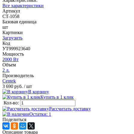
Характеристики:
Все характеристики
Артикул
CT-1058
Базовая единица
шт
Картинки
Загрузить
Код
УТ999923640
Мощность
2000 Вт
Объем
2 л.
Производитель
Centek
3 690 руб.
/ шт
В корзину
Купить в 1 клик
Кол-во:
Рассчитать доставку
Остатки: 1
Поделиться
Описание товара