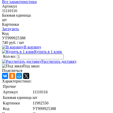
Все характеристики
Артикул
11110116
Базовая единица
шт
Картинки
Загрузить
Код
УТ999925388
740 руб.
/ шт
В корзину
Купить в 1 клик
Кол-во:
Рассчитать доставку
Под заказ
Поделиться
Характеристики:
Прочие
Артикул
11110116
Базовая единица
шт
Картинки
11992550
Код
УТ999925388